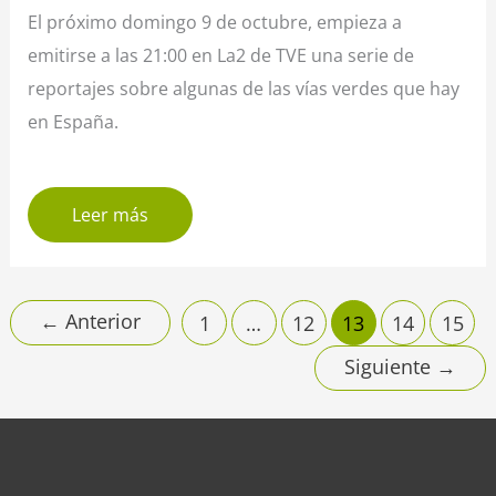
El próximo domingo 9 de octubre, empieza a
emitirse a las 21:00 en La2 de TVE una serie de
reportajes sobre algunas de las vías verdes que hay
en España.
Leer más
←
Anterior
1
…
12
13
14
15
Siguiente
→