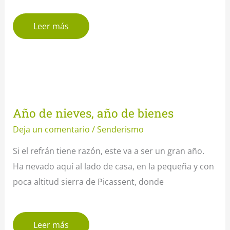
Leer más
Año de nieves, año de bienes
Deja un comentario
/
Senderismo
Si el refrán tiene razón, este va a ser un gran año.
Ha nevado aquí al lado de casa, en la pequeña y con
poca altitud sierra de Picassent, donde
Leer más