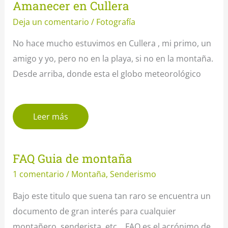
Amanecer en Cullera
Deja un comentario
/
Fotografía
No hace mucho estuvimos en Cullera , mi primo, un
amigo y yo, pero no en la playa, si no en la montaña.
Desde arriba, donde esta el globo meteorológico
Leer más
FAQ Guia de montaña
1 comentario
/
Montaña
,
Senderismo
Bajo este titulo que suena tan raro se encuentra un
documento de gran interés para cualquier
montañero, senderista, etc… FAQ es el acrónimo de